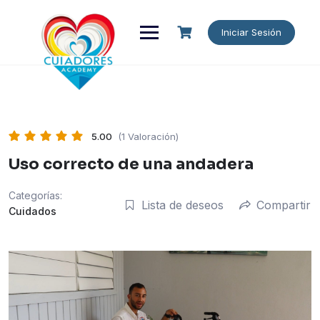
Saltar
al
Iniciar Sesión
contenido
5.00
(1 Valoración)
Uso correcto de una andadera
Categorías:
Lista de deseos
Compartir
Cuidados